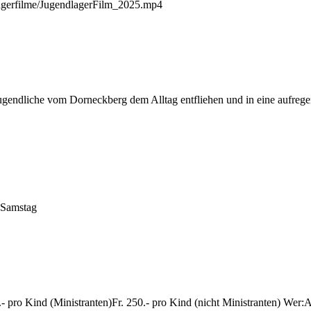
Lagerfilme/JugendlagerFilm_2025.mp4
gendliche vom Dorneckberg dem Alltag entfliehen und in eine aufreg
 Samstag
- pro Kind (Ministranten)Fr. 250.- pro Kind (nicht Ministranten) Wer: