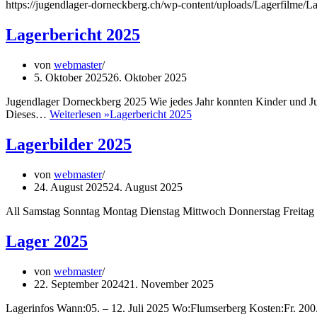
https://jugendlager-dorneckberg.ch/wp-content/uploads/Lagerfilme/
Lagerbericht 2025
von
webmaster
5. Oktober 2025
26. Oktober 2025
Jugendlager Dorneckberg 2025 Wie jedes Jahr konnten Kinder und Ju
Dieses…
Weiterlesen »
Lagerbericht 2025
Lagerbilder 2025
von
webmaster
24. August 2025
24. August 2025
All Samstag Sonntag Montag Dienstag Mittwoch Donnerstag Freitag
Lager 2025
von
webmaster
22. September 2024
21. November 2025
Lagerinfos Wann:05. – 12. Juli 2025 Wo:Flumserberg Kosten:Fr. 200.