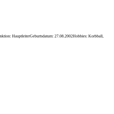
unktion: HauptleiterGeburtsdatum: 27.08.2002Hobbies: Korbball,