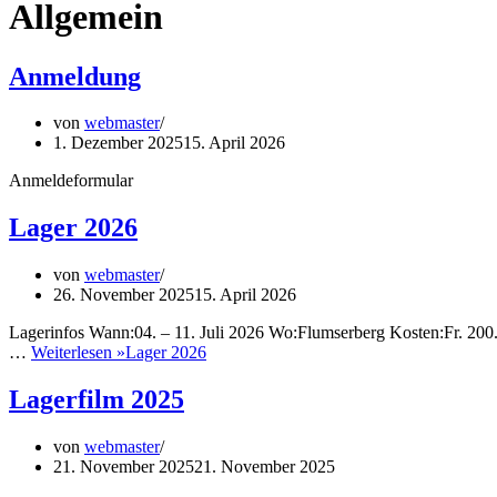
Allgemein
Anmeldung
von
webmaster
1. Dezember 2025
15. April 2026
Anmeldeformular
Lager 2026
von
webmaster
26. November 2025
15. April 2026
Lagerinfos Wann:04. – 11. Juli 2026 Wo:Flumserberg Kosten:Fr. 200.
…
Weiterlesen »
Lager 2026
Lagerfilm 2025
von
webmaster
21. November 2025
21. November 2025