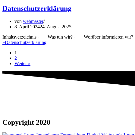
Datenschutzerklärung
von
webmaster
8. April 2024
24. August 2025
Inhaltsverzeichnis · Was tun wir? · Worüber informieren wir? 
»
Datenschutzerklärung
1
2
Weiter »
Copyright 2020