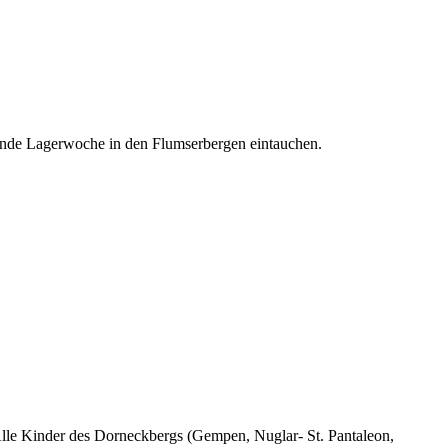
ende Lagerwoche in den Flumserbergen eintauchen.
Alle Kinder des Dorneckbergs (Gempen, Nuglar- St. Pantaleon,