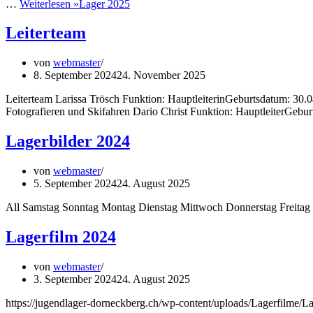
…
Weiterlesen »
Lager 2025
Leiterteam
von
webmaster
8. September 2024
24. November 2025
Leiterteam Larissa Trösch Funktion: HauptleiterinGeburtsdatum: 30.
Fotografieren und Skifahren Dario Christ Funktion: HauptleiterGe
Lagerbilder 2024
von
webmaster
5. September 2024
24. August 2025
All Samstag Sonntag Montag Dienstag Mittwoch Donnerstag Freitag
Lagerfilm 2024
von
webmaster
3. September 2024
24. August 2025
https://jugendlager-dorneckberg.ch/wp-content/uploads/Lagerfilme/